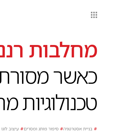
מחלבות רננב
כאשר מסורת 
טכנולוגיות מ
#
בניית אסטרטגיה
#
סיפור מותג ומסרים
#
עיצוב לוגו 