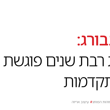
ורג:
רבת שנים פוגשת
תקדמות
וזהות המותג
#
עיצוב אריזה